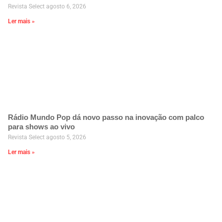
Revista Select
agosto 6, 2026
Ler mais »
Rádio Mundo Pop dá novo passo na inovação com palco
para shows ao vivo
Revista Select
agosto 5, 2026
Ler mais »