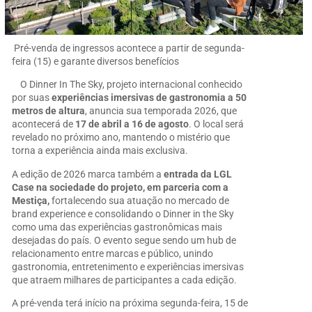
Pré-venda de ingressos acontece a partir de segunda-
feira (15) e garante diversos benefícios
O Dinner In The Sky, projeto internacional conhecido
por suas
experiências imersivas de gastronomia a 50
metros de altura
, anuncia sua temporada 2026, que
acontecerá de
17 de abril a 16 de agosto
. O local será
revelado no próximo ano, mantendo o mistério que
torna a experiência ainda mais exclusiva.
A edição de 2026 marca também a
entrada da LGL
Case na sociedade do projeto, em parceria com a
Mestiça,
fortalecendo sua atuação no mercado de
brand experience e consolidando o Dinner in the Sky
como uma das experiências gastronômicas mais
desejadas do país. O evento segue sendo um hub de
relacionamento entre marcas e público, unindo
gastronomia, entretenimento e experiências imersivas
que atraem milhares de participantes a cada edição.
A pré-venda terá início na próxima segunda-feira, 15 de