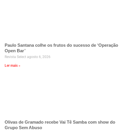
Paulo Santana colhe os frutos do sucesso de ‘Operação
Open Bar’
Revista Select
agosto 6, 2026
Ler mais »
Olivas de Gramado recebe Vai Tê Samba com show do
Grupo Sem Abuso