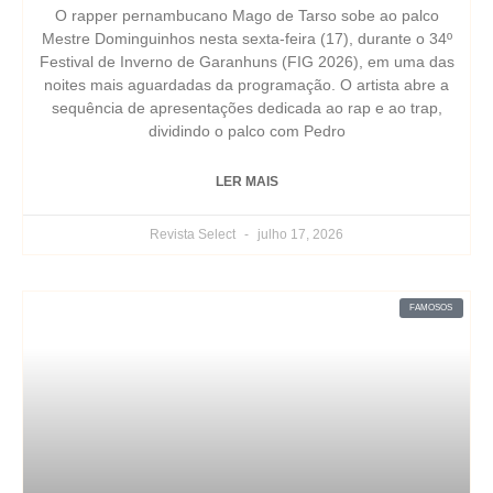
O rapper pernambucano Mago de Tarso sobe ao palco
Mestre Dominguinhos nesta sexta-feira (17), durante o 34º
Festival de Inverno de Garanhuns (FIG 2026), em uma das
noites mais aguardadas da programação. O artista abre a
sequência de apresentações dedicada ao rap e ao trap,
dividindo o palco com Pedro
LER MAIS
Revista Select
julho 17, 2026
FAMOSOS