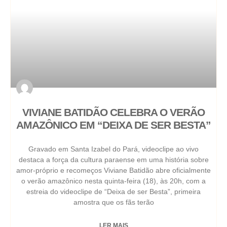
VIVIANE BATIDÃO CELEBRA O VERÃO
AMAZÔNICO EM “DEIXA DE SER BESTA”
Gravado em Santa Izabel do Pará, videoclipe ao vivo
destaca a força da cultura paraense em uma história sobre
amor-próprio e recomeços Viviane Batidão abre oficialmente
o verão amazônico nesta quinta-feira (18), às 20h, com a
estreia do videoclipe de “Deixa de ser Besta”, primeira
amostra que os fãs terão
LER MAIS