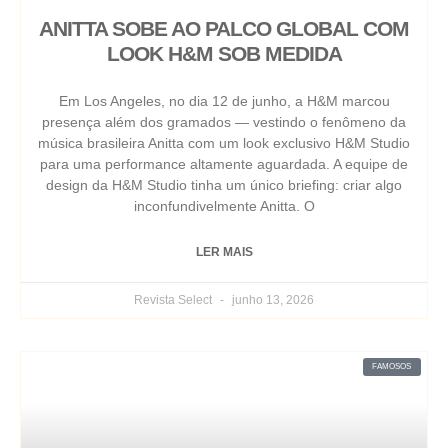
ANITTA SOBE AO PALCO GLOBAL COM
LOOK H&M SOB MEDIDA
Em Los Angeles, no dia 12 de junho, a H&M marcou
presença além dos gramados — vestindo o fenômeno da
música brasileira Anitta com um look exclusivo H&M Studio
para uma performance altamente aguardada. A equipe de
design da H&M Studio tinha um único briefing: criar algo
inconfundivelmente Anitta. O
LER MAIS
Revista Select
junho 13, 2026
FAMOSOS