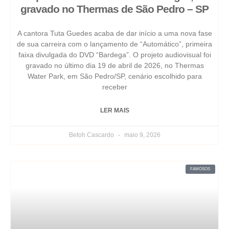
gravado no Thermas de São Pedro – SP
A cantora Tuta Guedes acaba de dar início a uma nova fase
de sua carreira com o lançamento de “Automático”, primeira
faixa divulgada do DVD “Bardega”. O projeto audiovisual foi
gravado no último dia 19 de abril de 2026, no Thermas
Water Park, em São Pedro/SP, cenário escolhido para
receber
LER MAIS
Betoh Cascardo
maio 9, 2026
FAMOSOS