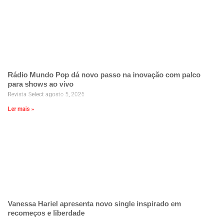
Rádio Mundo Pop dá novo passo na inovação com palco
para shows ao vivo
Revista Select
agosto 5, 2026
Ler mais »
Vanessa Hariel apresenta novo single inspirado em
recomeços e liberdade