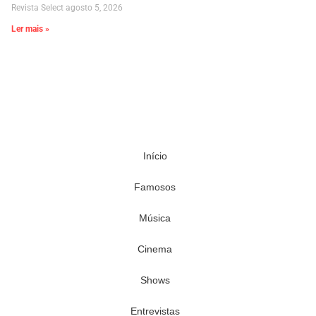
Revista Select
agosto 5, 2026
Ler mais »
Início
Famosos
Música
Cinema
Shows
Entrevistas