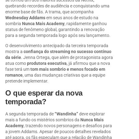
quebrando recordes de audiência e conquistando uma
enorme base de fãs. A trama, que acompanha
Wednesday Addams
em seus anos de estudo na
sombria
Nunca Mais Academy
, rapidamente ganhou
status de fenômeno global, garantindo a renovação
para a segunda temporada logo após seu lançamento.
O desenvolvimento antecipado da terceira temporada
mostra a
confiança do streaming no sucesso contínuo
da série
. Jenna Ortega, que além de protagonista agora
atua como
produtora executiva
, já afirmou que a nova
fase terá um
tom mais sombrio e menos focado em
romance
, uma das mudanças criativas que a equipe
pretende implementar.
O que esperar da nova
temporada?
A segunda temporada de
“Wandinha”
deve explorar
mais a fundo os mistérios sombrios da
Nunca Mais
Academy
, trazendo novos personagens e desafios para
a jovem Addams. Apesar de poucos detalhes revelados
até agora, os fãs especulam que a relação de Wandinha