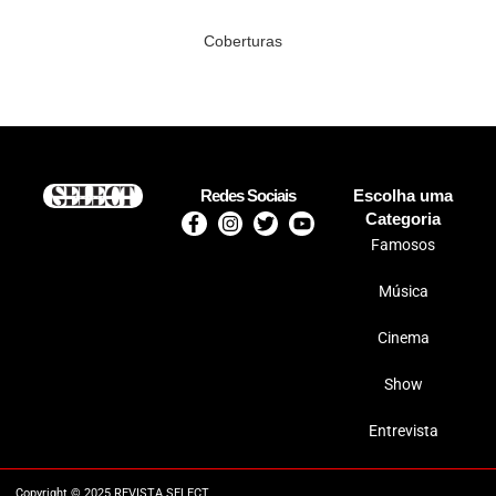
Coberturas
Redes Sociais
Escolha uma
Categoria
Famosos
Música
Cinema
Show
Entrevista
Copyright © 2025 REVISTA SELECT