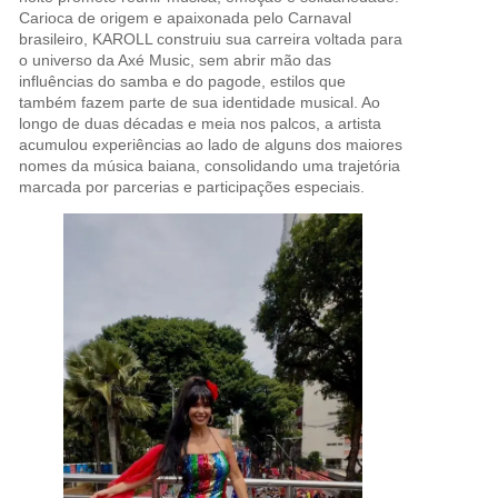
Carioca de origem e apaixonada pelo Carnaval
brasileiro, KAROLL construiu sua carreira voltada para
o universo da Axé Music, sem abrir mão das
influências do samba e do pagode, estilos que
também fazem parte de sua identidade musical. Ao
longo de duas décadas e meia nos palcos, a artista
acumulou experiências ao lado de alguns dos maiores
nomes da música baiana, consolidando uma trajetória
marcada por parcerias e participações especiais.