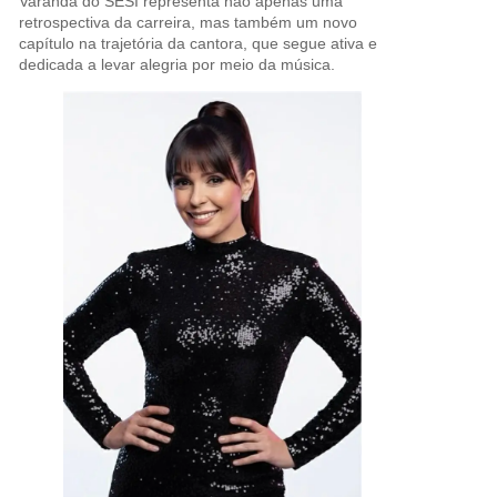
Varanda do SESI representa não apenas uma
retrospectiva da carreira, mas também um novo
capítulo na trajetória da cantora, que segue ativa e
dedicada a levar alegria por meio da música.