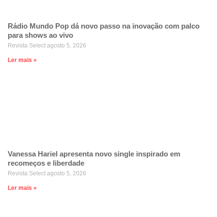
Rádio Mundo Pop dá novo passo na inovação com palco
para shows ao vivo
Revista Select
agosto 5, 2026
Ler mais »
Vanessa Hariel apresenta novo single inspirado em
recomeços e liberdade
Revista Select
agosto 5, 2026
Ler mais »