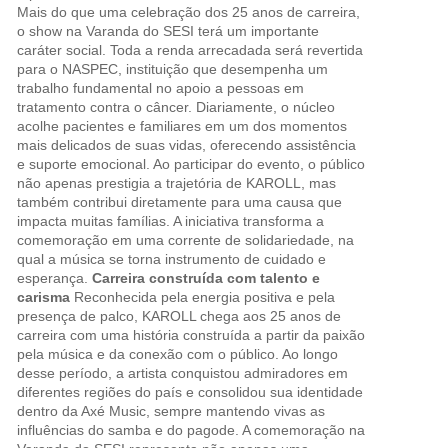
Mais do que uma celebração dos 25 anos de carreira,
o show na Varanda do SESI terá um importante
caráter social. Toda a renda arrecadada será revertida
para o NASPEC, instituição que desempenha um
trabalho fundamental no apoio a pessoas em
tratamento contra o câncer. Diariamente, o núcleo
acolhe pacientes e familiares em um dos momentos
mais delicados de suas vidas, oferecendo assistência
e suporte emocional. Ao participar do evento, o público
não apenas prestigia a trajetória de KAROLL, mas
também contribui diretamente para uma causa que
impacta muitas famílias. A iniciativa transforma a
comemoração em uma corrente de solidariedade, na
qual a música se torna instrumento de cuidado e
esperança.
Carreira construída com talento e
carisma
Reconhecida pela energia positiva e pela
presença de palco, KAROLL chega aos 25 anos de
carreira com uma história construída a partir da paixão
pela música e da conexão com o público. Ao longo
desse período, a artista conquistou admiradores em
diferentes regiões do país e consolidou sua identidade
dentro da Axé Music, sempre mantendo vivas as
influências do samba e do pagode. A comemoração na