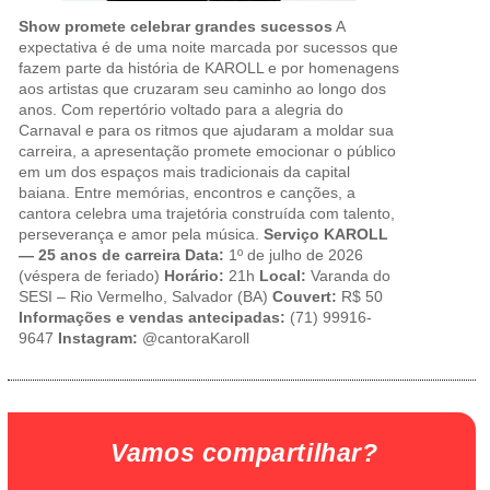
Show promete celebrar grandes sucessos
A
expectativa é de uma noite marcada por sucessos que
fazem parte da história de KAROLL e por homenagens
aos artistas que cruzaram seu caminho ao longo dos
anos. Com repertório voltado para a alegria do
Carnaval e para os ritmos que ajudaram a moldar sua
carreira, a apresentação promete emocionar o público
em um dos espaços mais tradicionais da capital
baiana. Entre memórias, encontros e canções, a
cantora celebra uma trajetória construída com talento,
perseverança e amor pela música.
Serviço
KAROLL
— 25 anos de carreira
Data:
1º de julho de 2026
(véspera de feriado)
Horário:
21h
Local:
Varanda do
SESI – Rio Vermelho, Salvador (BA)
Couvert:
R$ 50
Informações e vendas antecipadas:
(71) 99916-
9647
Instagram:
@cantoraKaroll
Vamos compartilhar?