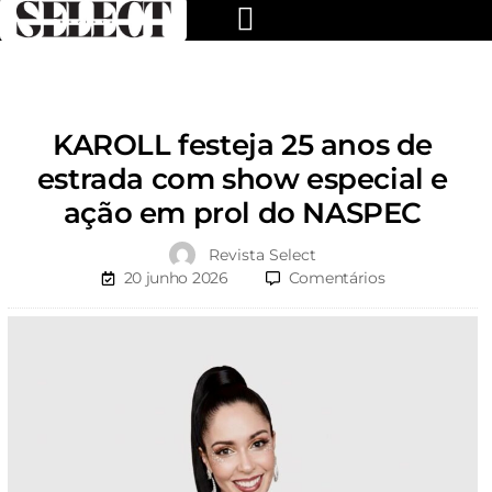
KAROLL festeja 25 anos de
estrada com show especial e
ação em prol do NASPEC
Revista Select
20 junho 2026
Comentários