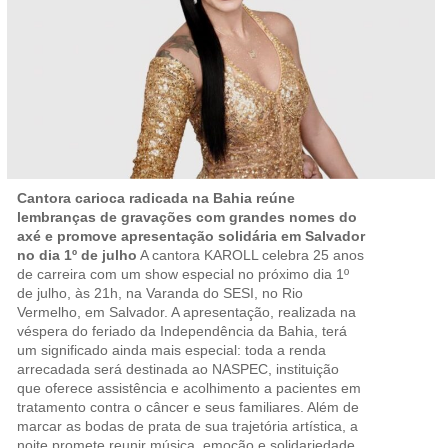
Cantora carioca radicada na Bahia reúne
lembranças de gravações com grandes nomes do
axé e promove apresentação solidária em Salvador
no dia 1º de julho
A cantora KAROLL celebra 25 anos
de carreira com um show especial no próximo dia 1º
de julho, às 21h, na Varanda do SESI, no Rio
Vermelho, em Salvador. A apresentação, realizada na
véspera do feriado da Independência da Bahia, terá
um significado ainda mais especial: toda a renda
arrecadada será destinada ao NASPEC, instituição
que oferece assistência e acolhimento a pacientes em
tratamento contra o câncer e seus familiares. Além de
marcar as bodas de prata de sua trajetória artística, a
noite promete reunir música, emoção e solidariedade.