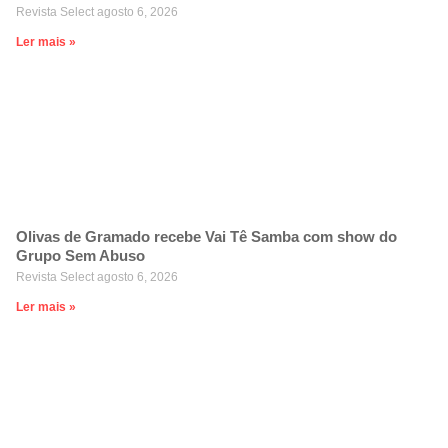
Revista Select
agosto 6, 2026
Ler mais »
Olivas de Gramado recebe Vai Tê Samba com show do
Grupo Sem Abuso
Revista Select
agosto 6, 2026
Ler mais »