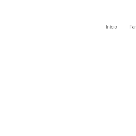
Início
Fa