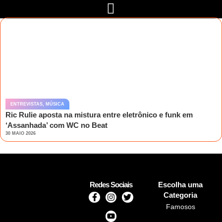
ENTREVISTAS
,
MÚSICA
Ric Rulie aposta na mistura entre eletrônico e funk em
‘Assanhada’ com WC no Beat
30 MAIO 2026
Redes Sociais
Escolha uma
Categoria
Famosos