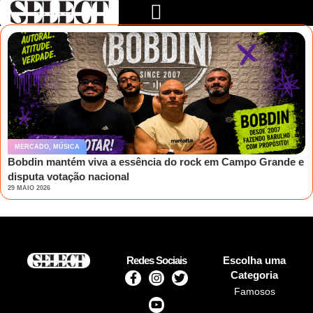
MERCADO
,
MÚSICA
Bobdin mantém viva a essência do rock em Campo Grande e
disputa votação nacional
29 MAIO 2026
Redes Sociais
Escolha uma
Categoria
Famosos