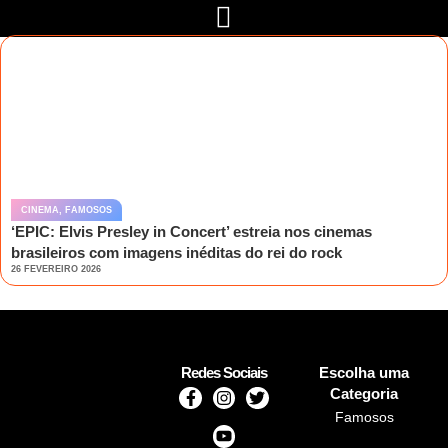
CINEMA
,
FAMOSOS
‘EPIC: Elvis Presley in Concert’ estreia nos cinemas
brasileiros com imagens inéditas do rei do rock
26 FEVEREIRO 2026
Redes Sociais
Escolha uma
Categoria
Famosos