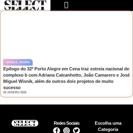
MÚSICA
,
SHOWS
Epílogo do 32º Porto Alegre em Cena traz estreia nacional de
complexo b com Adriana Calcanhotto, João Camarero e José
Miguel Wisnik, além de outros dois projetos de muito
sucesso
28 JANEIRO 2026
Redes Sociais
Escolha uma
Categoria