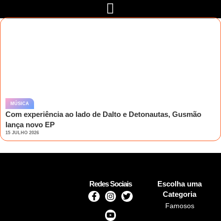
MÚSICA
Com experiência ao lado de Dalto e Detonautas, Gusmão
lança novo EP
15 JULHO 2026
Redes Sociais
Escolha uma
Categoria
Famosos