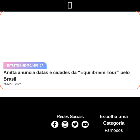
ENTRETENIMENTO
,
MÚSICA
Anitta anuncia datas e cidades da “Equilibrivm Tour” pelo
Brasil
25 MAIO 2026
Redes Sociais
Escolha uma
Categoria
Famosos