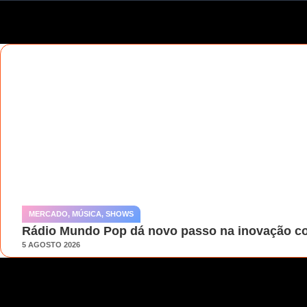
MERCADO
,
MÚSICA
,
SHOWS
Rádio Mundo Pop dá novo passo na inovação co
5 AGOSTO 2026