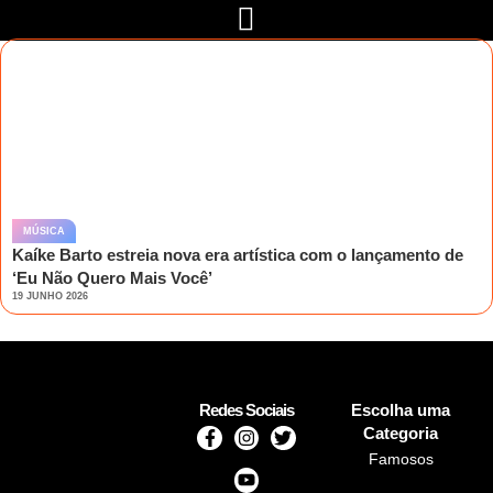
MÚSICA
Kaíke Barto estreia nova era artística com o lançamento de
‘Eu Não Quero Mais Você’
19 JUNHO 2026
Redes Sociais
Escolha uma
Categoria
Famosos