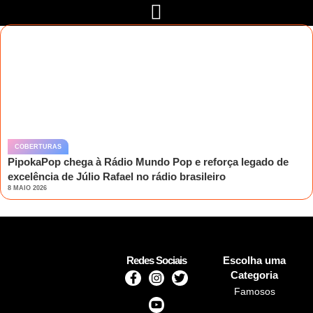
COBERTURAS
PipokaPop chega à Rádio Mundo Pop e reforça legado de
excelência de Júlio Rafael no rádio brasileiro
8 MAIO 2026
Redes Sociais
Escolha uma
Categoria
Famosos