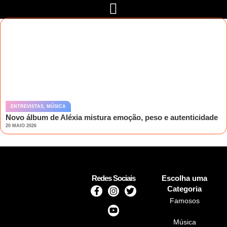
ENTREVISTAS
,
MÚSICA
Novo álbum de Aléxia mistura emoção, peso e autenticidade
20 MAIO 2026
Redes Sociais
Escolha uma
Categoria
Famosos
Música