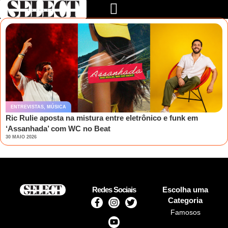
ENTREVISTAS
,
MÚSICA
Ric Rulie aposta na mistura entre eletrônico e funk em
‘Assanhada’ com WC no Beat
30 MAIO 2026
Redes Sociais
Escolha uma
Categoria
Famosos