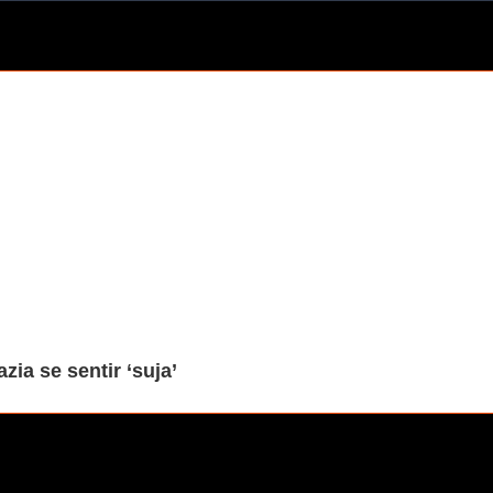
zia se sentir ‘suja’