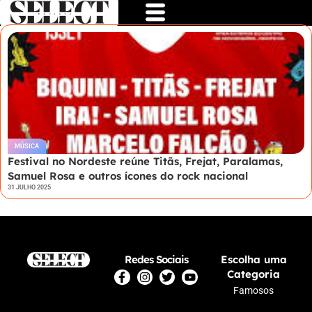
MÚSICA
Festival no Nordeste reúne Titãs, Frejat, Paralamas,
Samuel Rosa e outros ícones do rock nacional
31 JULHO 2025
Redes Sociais
Escolha uma
Categoria
Famosos