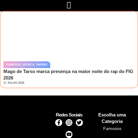
FAMOSOS
,
MÚSICA
,
SHOWS
Mago de Tarso marca presença na maior noite do rap do FIG
2026
17 JULHO 2026
Redes Sociais
Escolha uma
Categoria
Famosos