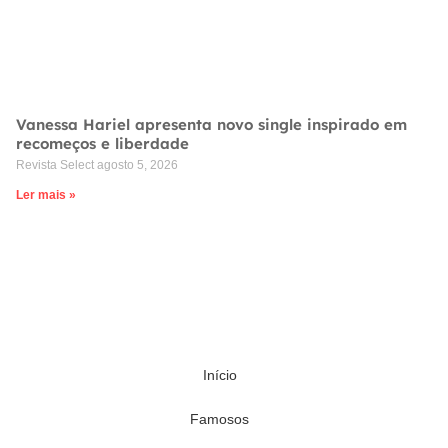
Vanessa Hariel apresenta novo single inspirado em
recomeços e liberdade
Revista Select
agosto 5, 2026
Ler mais »
Início
Famosos