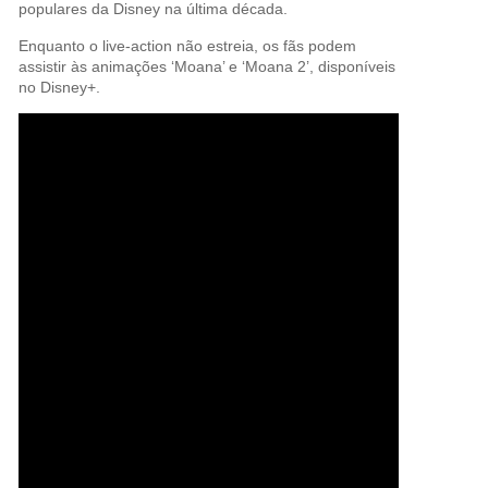
populares da Disney na última década.
Enquanto o live-action não estreia, os fãs podem
assistir às animações ‘Moana’ e ‘Moana 2’, disponíveis
no Disney+.