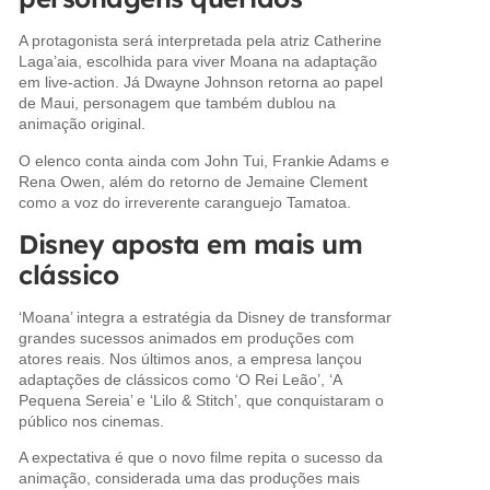
A protagonista será interpretada pela atriz Catherine
Laga’aia, escolhida para viver Moana na adaptação
em live-action. Já Dwayne Johnson retorna ao papel
de Maui, personagem que também dublou na
animação original.
O elenco conta ainda com John Tui, Frankie Adams e
Rena Owen, além do retorno de Jemaine Clement
como a voz do irreverente caranguejo Tamatoa.
Disney aposta em mais um
clássico
‘Moana’ integra a estratégia da Disney de transformar
grandes sucessos animados em produções com
atores reais. Nos últimos anos, a empresa lançou
adaptações de clássicos como ‘O Rei Leão’, ‘A
Pequena Sereia’ e ‘Lilo & Stitch’, que conquistaram o
público nos cinemas.
A expectativa é que o novo filme repita o sucesso da
animação, considerada uma das produções mais