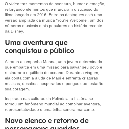
O vídeo traz momentos de aventura, humor e emoção,
reforçando elementos que marcaram o sucesso do
filme lançado em 2016. Entre os destaques está uma
versão ampliada da música ‘You’re Welcome’, um dos
números musicais mais populares da história recente
da Disney.
Uma aventura que
conquistou o público
A trama acompanha Moana, uma jovem determinada
que embarca em uma missão para salvar seu povo e
restaurar o equilíbrio do oceano. Durante a viagem,
ela conta com a ajuda de Maui e enfrenta criaturas
místicas, desafios inesperados e perigos que testarão
sua coragem.
Inspirada nas culturas da Polinésia, a história se
tornou um fenômeno mundial ao combinar aventura,
representatividade e uma trilha sonora marcante.
Novo elenco e retorno de
personagens queridos